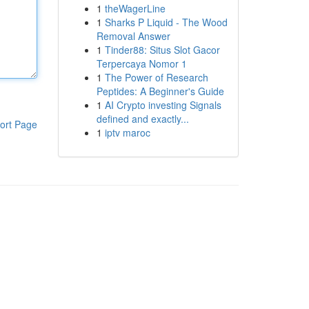
1
theWagerLine
1
Sharks P Liquid - The Wood
Removal Answer
1
Tinder88: Situs Slot Gacor
Terpercaya Nomor 1
1
The Power of Research
Peptides: A Beginner's Guide
1
AI Crypto investing Signals
defined and exactly...
ort Page
1
iptv maroc