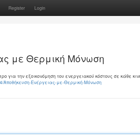
Register
Login
ας με Θερμική Μόνωση
ο για την εξοικονόμηση του ενεργειακού κόστους σε κάθε κιν
32854/Αποθήκευση-Ενέργειας-με-Θερμική-Μόνωση