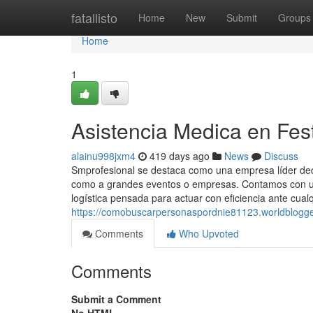
Home
fatallisto
Home
New
Submit
Groups
Home
1
Asistencia Medica en Fest
alainu998jxm4
419 days ago
News
Discuss
Smprofesional se destaca como una empresa líder dedic
como a grandes eventos o empresas. Contamos con un
logística pensada para actuar con eficiencia ante cualq
https://comobuscarpersonaspordnie81123.worldblogged
Comments
Who Upvoted
Comments
Submit a Comment