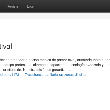
Register
Login
ival
ada a brindar atención médica de primer nivel, orientada tanto a part
 equipo profesional altamente capacitado, tecnología avanzada y un
uier situación. Nuestra misión es garantizar la
.com/41731117/asistencia-sanitaria-en-zonas-dificiles