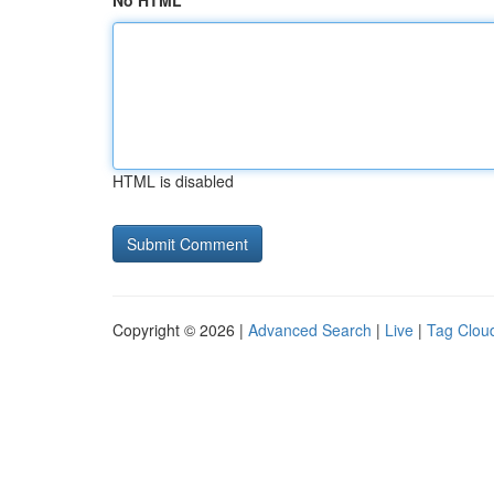
No HTML
HTML is disabled
Copyright © 2026 |
Advanced Search
|
Live
|
Tag Clou