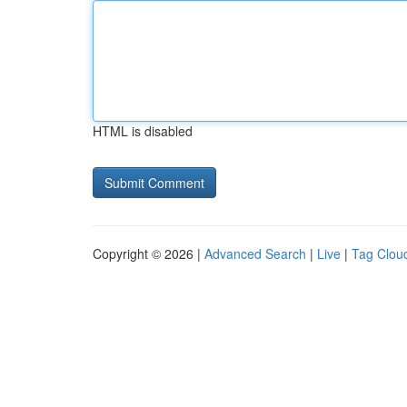
HTML is disabled
Copyright © 2026 |
Advanced Search
|
Live
|
Tag Clou