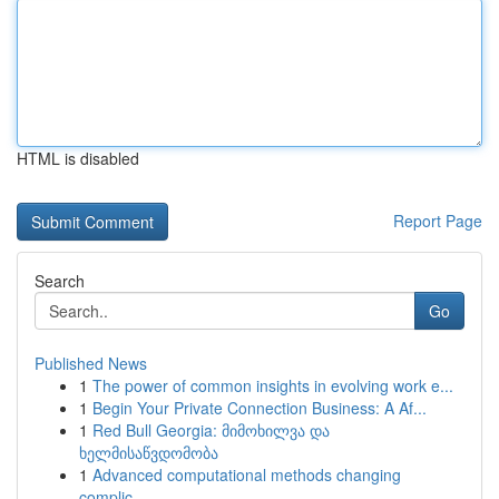
HTML is disabled
Report Page
Search
Go
Published News
1
The power of common insights in evolving work e...
1
Begin Your Private Connection Business: A Af...
1
Red Bull Georgia: მიმოხილვა და
ხელმისაწვდომობა
1
Advanced computational methods changing
complic...