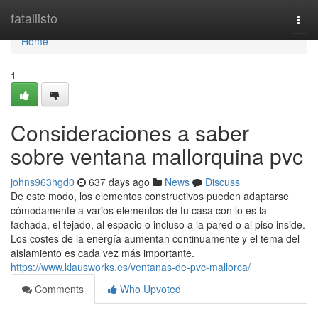
Home
fatallisto
Togg
navi
Home
1
Consideraciones a saber
sobre ventana mallorquina pvc
johns963hgd0
637 days ago
News
Discuss
De este modo, los elementos constructivos pueden adaptarse
cómodamente a varios elementos de tu casa con lo es la
fachada, el tejado, al espacio o incluso a la pared o al piso inside.
Los costes de la energía aumentan continuamente y el tema del
aislamiento es cada vez más importante.
https://www.klausworks.es/ventanas-de-pvc-mallorca/
Comments
Who Upvoted