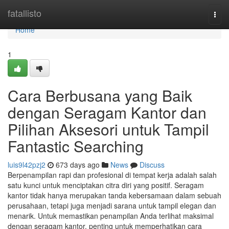
Home
fatallisto
Togg
navi
Home
1
Cara Berbusana yang Baik
dengan Seragam Kantor dan
Pilihan Aksesori untuk Tampil
Fantastic Searching
luis9l42pzj2
673 days ago
News
Discuss
Berpenampilan rapi dan profesional di tempat kerja adalah salah
satu kunci untuk menciptakan citra diri yang positif. Seragam
kantor tidak hanya merupakan tanda kebersamaan dalam sebuah
perusahaan, tetapi juga menjadi sarana untuk tampil elegan dan
menarik. Untuk memastikan penampilan Anda terlihat maksimal
dengan seragam kantor, penting untuk memperhatikan cara