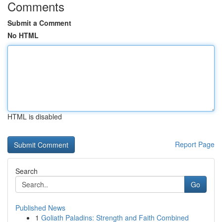
Comments
Submit a Comment
No HTML
HTML is disabled
Report Page
Search
Go
Published News
1
Goliath Paladins: Strength and Faith Combined