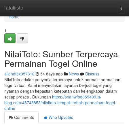
Home
fatallisto
Togg
navi
Home
1
NilaiToto: Sumber Terpercaya
Permainan Togel Online
allendtex057610
54 days ago
News
Discuss
NilaiToto adalah penyedia terpercaya untuk bermain permainan
togel virtual. Kami menyediakan layanan berjudi togel yang
nyaman dengan kepastian ketepatan dan kelengkapan dalam
setiap proses . Dukungan
https://brianwfbq859409.is-
blog.com/48748853/nilaitoto-tempat-terbaik-permainan-togel-
online
Comments
Who Upvoted