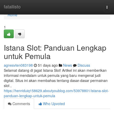
Home
fatallisto
Togg
navi
Home
1
Istana Slot: Panduan Lengkap
untuk Pemula
agnesvten083198
51 days ago
News
Discuss
Selamat datang di jagat Istana Slot! Artikel ini akan memberikan
informasi mendalam untuk pemula yang baru mengenal judi
digital. Situs ini akan membahas tentang dasar-dasar permainan
slot ,
https://henriduiq158629.aboutyoublog.com/53978801/istana-slot-
panduan-lengkap-untuk-pemula
Comments
Who Upvoted