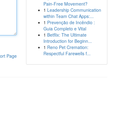
Pain-Free Movement?
1
Leadership Communication
within Team Chat Apps:...
1
Prevenção de Incêndio :
Guia Completo e Vital
1
Betflix: The Ultimate
Introduction for Beginn...
1
Reno Pet Cremation:
Respectful Farewells f...
ort Page