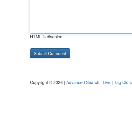
HTML is disabled
Copyright © 2026 |
Advanced Search
|
Live
|
Tag Clou