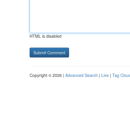
HTML is disabled
Copyright © 2026 |
Advanced Search
|
Live
|
Tag Clou