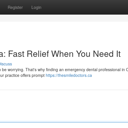
Register
Login
: Fast Relief When You Need It
iscuss
n be worrying. That's why finding an emergency dental professional in 
ur practice offers prompt
https://thesmiledoctors.ca