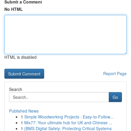
Submit a Comment
No HTML
HTML is disabled
Report Page
Search
Go
Published News
1
Simple Woodworking Projects : Easy-to-Follow...
1
Mix77: Your ultimate hub for UK and Chinese ...
1
{BMS Digital Safety: Protecting Critical Systems