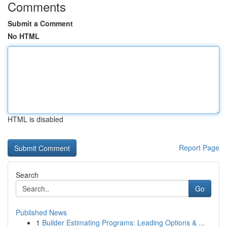
Comments
Submit a Comment
No HTML
HTML is disabled
Report Page
Search
Go
Published News
1
Builder Estimating Programs: Leading Options & ...