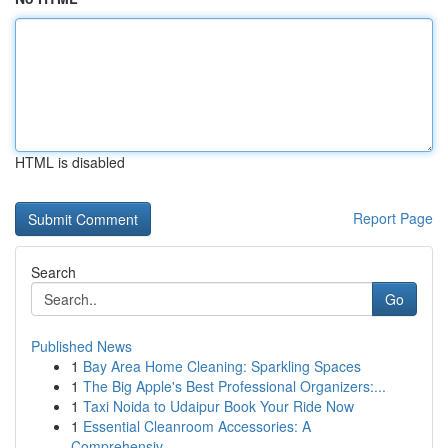
HTML is disabled
Report Page
Search
Go
Published News
1
Bay Area Home Cleaning: Sparkling Spaces
1
The Big Apple's Best Professional Organizers:...
1
Taxi Noida to Udaipur Book Your Ride Now
1
Essential Cleanroom Accessories: A
Comprehensiv...