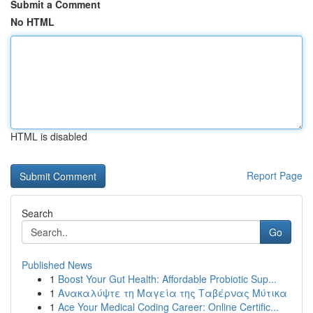
Submit a Comment
No HTML
HTML is disabled
Report Page
Search
Go
Published News
1
Boost Your Gut Health: Affordable Probiotic Sup...
1
Ανακαλύψτε τη Μαγεία της Ταβέρνας Μύτικα
1
Ace Your Medical Coding Career: Online Certific...