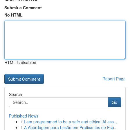
Submit a Comment
No HTML
HTML is disabled
Report Page
Search
Go
Published News
1
I am programmed to be a safe and ethical AI ass...
1
A Abordagem para Lesão em Praticantes de Esp...