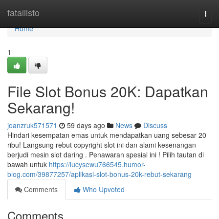
Home
fatallisto
Togg
navi
Home
1
File Slot Bonus 20K: Dapatkan
Sekarang!
joanzruk571571
59 days ago
News
Discuss
Hindari kesempatan emas untuk mendapatkan uang sebesar 20
ribu! Langsung rebut copyright slot ini dan alami kesenangan
berjudi mesin slot daring . Penawaran spesial ini ! Pilih tautan di
bawah untuk
https://lucysewu766545.humor-
blog.com/39877257/aplikasi-slot-bonus-20k-rebut-sekarang
Comments
Who Upvoted
Comments