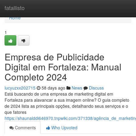
Home
fatallisto
Home
1
Empresa de Publicidade
Digital em Fortaleza: Manual
Completo 2024
lucyuzxx202715
58 days ago
News
Discuss
Está buscando de uma empresa de marketing digital em
Fortaleza para alavancar a sua imagem online? O guia completo
de 2024 lista as principais opções, detalhando seus serviços e o
que fatores
https://shaunalddi646970.tnpwiki.com/371338/agência_de_marketin
Comments
Who Upvoted