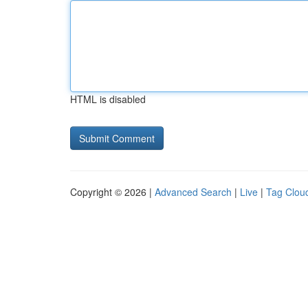
HTML is disabled
Copyright © 2026 |
Advanced Search
|
Live
|
Tag Clou