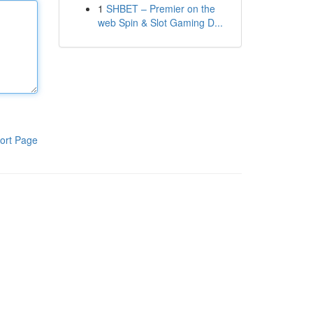
1
SHBET – Premier on the
web Spin & Slot Gaming D...
ort Page