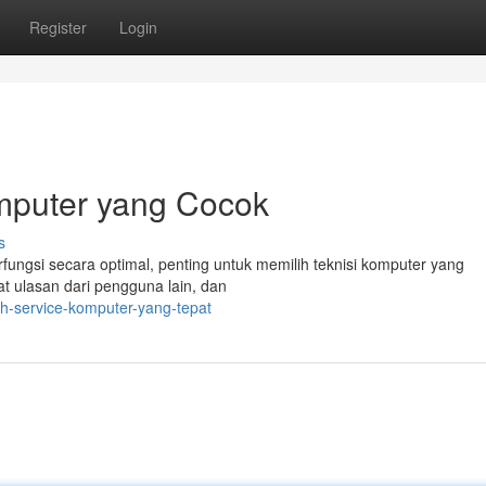
Register
Login
mputer yang Cocok
s
ngsi secara optimal, penting untuk memilih teknisi komputer yang
hat ulasan dari pengguna lain, dan
ih-service-komputer-yang-tepat