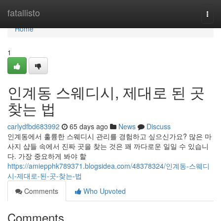
Home
fatallisto
Togg
navi
Home
1
인계동 스웨디시, 제대로 된 곳
찾는 법
carlydfbd683992
65 days ago
News
Discuss
인계동에서 훌륭한 스웨디시 관리를 경험하고 싶으신가요? 많은 마
사지 샵들 속에서 진짜 곳을 찾는 것은 꽤 까다로운 일일 수 있습니
다. 가장 중요하게 봐야 할
https://amiepphk789371.blogsidea.com/48378324/인계동-스웨디
시-제대로-된-곳-찾는-법
Comments
Who Upvoted
Comments