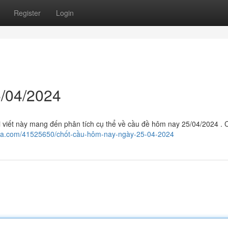
Register
Login
/04/2024
ài viết này mang đến phân tích cụ thể về cầu đề hôm nay 25/04/2024 .
aga.com/41525650/chốt-cầu-hôm-nay-ngày-25-04-2024