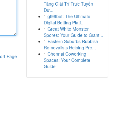
Tảng Giải Trí Trực Tuyến
Đư...
1
gt99bet: The Ultimate
Digital Betting Platf...
1
Great White Monster
Spores: Your Guide to Giant...
1
Eastern Suburbs Rubbish
Removalists Helping Pre...
1
Chennai Coworking
ort Page
Spaces: Your Complete
Guide