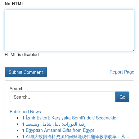
No HTML
HTML is disabled
Report Page
Search
Go
Published News
1
İzmir Eskort: Karşıyaka Semti'ndeki Seçenekler
1
رقية العورات: دليل شامل ومبسط
1
Egyptian Artisanal Gifts from Egypt
1
AI与大数据语料资源如何赋能现代翻译教学改革：从...