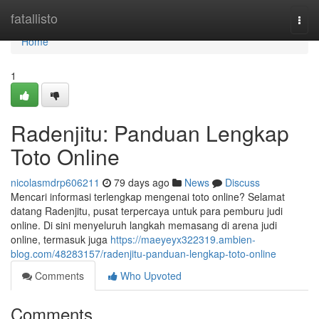
Home
fatallisto
Togg
navi
Home
1
Radenjitu: Panduan Lengkap
Toto Online
nicolasmdrp606211
79 days ago
News
Discuss
Mencari informasi terlengkap mengenai toto online? Selamat
datang Radenjitu, pusat terpercaya untuk para pemburu judi
online. Di sini menyeluruh langkah memasang di arena judi
online, termasuk juga
https://maeyeyx322319.ambien-
blog.com/48283157/radenjitu-panduan-lengkap-toto-online
Comments
Who Upvoted
Comments