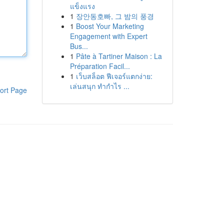
แข็งแรง
1
장안동호빠, 그 밤의 풍경
1
Boost Your Marketing
Engagement with Expert
Bus...
1
Pâte à Tartiner Maison : La
Préparation Facil...
1
เว็บสล็อต ฟีเจอร์แตกง่าย:
เล่นสนุก ทำกำไร ...
ort Page