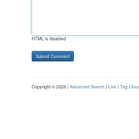
HTML is disabled
Copyright © 2026 |
Advanced Search
|
Live
|
Tag Clou