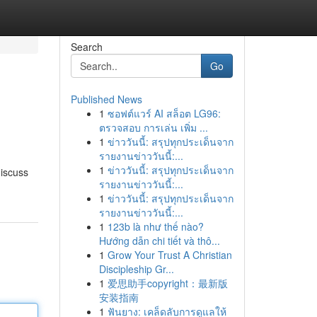
Search
Go
Published News
1
ซอฟต์แวร์ AI สล็อต LG96:
ตรวจสอบ การเล่น เพิ่ม ...
1
ข่าววันนี้: สรุปทุกประเด็นจาก
รายงานข่าววันนี้:...
1
ข่าววันนี้: สรุปทุกประเด็นจาก
discuss
รายงานข่าววันนี้:...
1
ข่าววันนี้: สรุปทุกประเด็นจาก
รายงานข่าววันนี้:...
1
123b là như thế nào?
Hướng dẫn chi tiết và thô...
1
Grow Your Trust A Christian
Discipleship Gr...
1
爱思助手copyright：最新版
安装指南
1
ฟันยาง: เคล็ดลับการดูแลให้