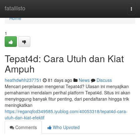
Home
fatallisto
Togg
navi
Home
1
Tepat4d: Cara Utuh dan Kiat
Ampuh
heathdwhh237751
81 days ago
News
Discuss
Mencari penjelasan mengenai Tepat4d? Ulasan ini menyajikan
pemahaman mendalam perihal platform Tepat4d. Situs ini akan
menyinggung banyak fitur penting, dari pendaftaran hingga trik
meningkatkan
https://reganqfcd349585.iyublog.com/40053318/tepat4d-cara-
utuh-dan-kiat-efektif
Comments
Who Upvoted