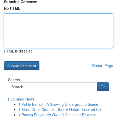
Submit a Comment
No HTML
HTML is disabled
Report Page
Search
Go
Published News
1
Pot in Belfast : A Growing Underground Scene
1
Moss Druid Ceramic Dice: A Nature-Inspired Coll...
1
Buying Previously Owned Container Boxes for...