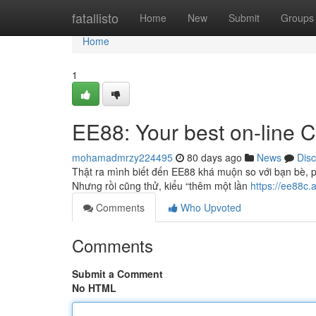
Home
fatallisto
Home
New
Submit
Groups
Home
1
EE88: Your best on-line C
mohamadmrzy224495
80 days ago
News
Dis
Thật ra mình biết đến EE88 khá muộn so với bạn bè, p
Nhưng rồi cũng thử, kiểu “thêm một lần
https://ee88c.a
Comments
Who Upvoted
Comments
Submit a Comment
No HTML