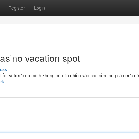
Register
Login
asino vacation spot
cuss
hần vì trước đó mình không còn tin nhiều vào các nền tảng cá cược nữ
rt/