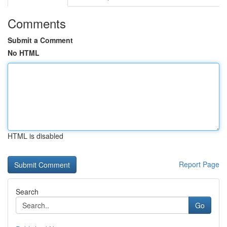
Comments
Submit a Comment
No HTML
HTML is disabled
Report Page
Search
Go