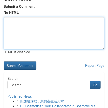
Submit a Comment
No HTML
HTML is disabled
Report Page
Search
Go
Published News
1
新加坡爽吧：您的夜生活天堂
1
PT Cosmetics : Your Collaborator in Cosmetic Ma...