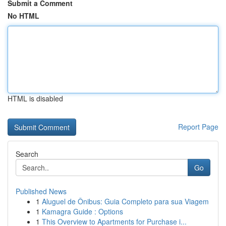
Submit a Comment
No HTML
HTML is disabled
Report Page
Search
Go
Published News
1
Aluguel de Ônibus: Guia Completo para sua Viagem
1
Kamagra Guide : Options
1
This Overview to Apartments for Purchase i...