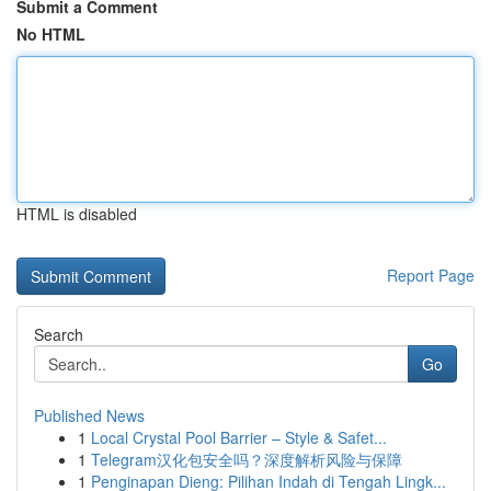
Submit a Comment
No HTML
HTML is disabled
Report Page
Search
Go
Published News
1
Local Crystal Pool Barrier – Style & Safet...
1
Telegram汉化包安全吗？深度解析风险与保障
1
Penginapan Dieng: Pilihan Indah di Tengah Lingk...