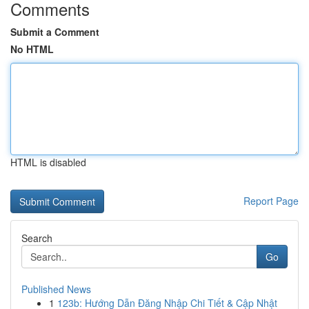
Comments
Submit a Comment
No HTML
HTML is disabled
Report Page
Search
Go
Published News
1
123b: Hướng Dẫn Đăng Nhập Chi Tiết & Cập Nhật