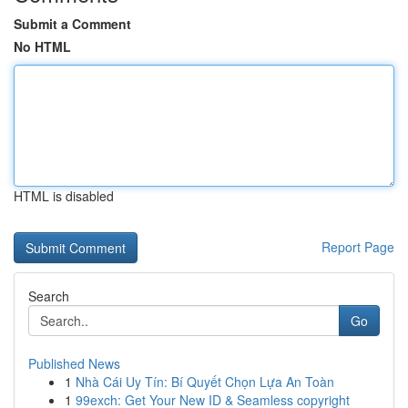
Submit a Comment
No HTML
HTML is disabled
Report Page
Search
Go
Published News
1
Nhà Cái Uy Tín: Bí Quyết Chọn Lựa An Toàn
1
99exch: Get Your New ID & Seamless copyright