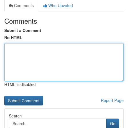
Comments
Who Upvoted
Comments
Submit a Comment
No HTML
HTML is disabled
Report Page
Search
Go