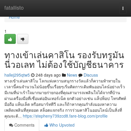
Home
fatallisto
Togg
navi
Home
1
ทางเข้าเล่นคาสิโน รองรับทรูมัน
นี่วอเลท ไม่ต้องใช้บัญชีธนาคาร
hallej295qtw5
248 days ago
News
Discuss
ทางเข้าเล่นคาสิโน โลกแห่งความสนุกรางวัลแล้วก็ความท้าทายใน
เวลานี้คนจำนวนไม่น้อยขึ้นเรื่อยๆเริ่มติดการเดิมพันออนไลน์อย่างเร็ว
มีเกมที่น่าเร้าใจมากมายก่ายกองที่คุณสามารถเพลินใจได้จากที่บ้าน
ผ่านเครื่องมือที่เชื่อมต่ออินเทอร์เน็ต ยกตัวอย่างเช่น แล็ปท็อป โทรศัพท์
มือถือ แท็บเล็ต หรือสมาร์ททีวี และก็ถ้าหากคุณกำลังมองหาความ
เพลิดเพลินที่สุดยอด สล็อตแจกจริง การร่วมคาสิโนออนไลน์เป็นสิ่งที่
คุณจะต้...
https://stepheny739zcd8.fare-blog.com/profile
Comments
Who Upvoted