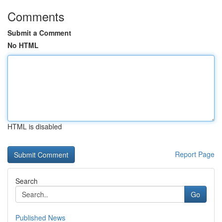
Comments
Submit a Comment
No HTML
HTML is disabled
Report Page
Search
Go
Published News