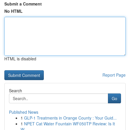
Submit a Comment
No HTML
HTML is disabled
Report Page
Search
Go
Published News
1
GLP-1 Treatments in Orange County : Your Guid...
1
NPET Cat Water Fountain WF050TP Review: Is It
W...