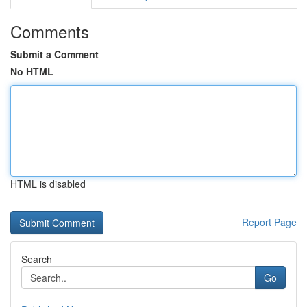
Comments
Submit a Comment
No HTML
HTML is disabled
Report Page
Search
Go