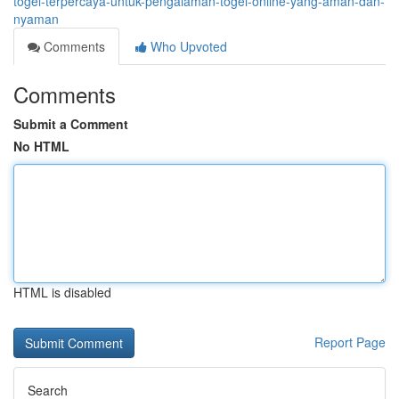
togel-terpercaya-untuk-pengalaman-togel-online-yang-aman-dan-
nyaman
Comments
Who Upvoted
Comments
Submit a Comment
No HTML
HTML is disabled
Report Page
Search