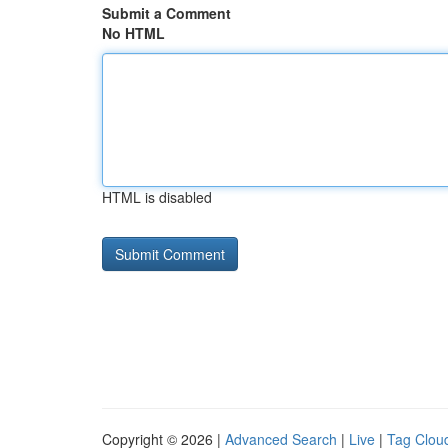
Submit a Comment
No HTML
HTML is disabled
Copyright © 2026 |
Advanced Search
|
Live
|
Tag Clou