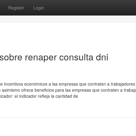
Register
Login
sobre renaper consulta dni
ce incentivos económicos a las empresas que contraten a trabajadores
p asimismo ofrece beneficios para las empresas que contraten a trabaj
icador: el indicador refleja la cantidad de