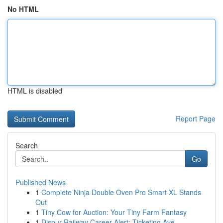
No HTML
HTML is disabled
Report Page
Search
Go
Published News
1
Complete Ninja Double Oven Pro Smart XL Stands
Out
1
Tiny Cow for Auction: Your Tiny Farm Fantasy
1
Dispur Railway Career Alert: Ticketing Ave...