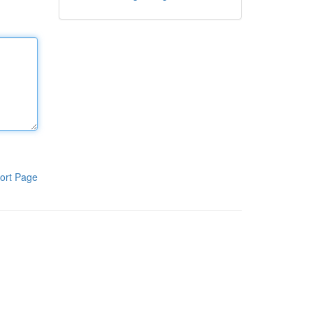
ort Page