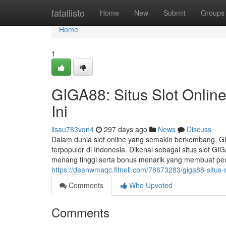
Home
fatallisto
Home
New
Submit
Groups
Home
1
GIGA88: Situs Slot Onli
Ini
lisau783vqn4
297 days ago
News
Discuss
Dalam dunia slot online yang semakin berkembang, GI
terpopuler di Indonesia. Dikenal sebagai situs slot 
menang tinggi serta bonus menarik yang membuat p
https://deanwmaqc.fitnell.com/78673283/giga88-situs-
Comments
Who Upvoted
Comments