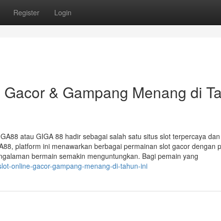
Register
Login
ne Gacor & Gampang Menang di T
GA88 atau GIGA 88 hadir sebagai salah satu situs slot terpercaya dan
GIGA88, platform ini menawarkan berbagai permainan slot gacor dengan 
engalaman bermain semakin menguntungkan. Bagi pemain yang
slot-online-gacor-gampang-menang-di-tahun-ini