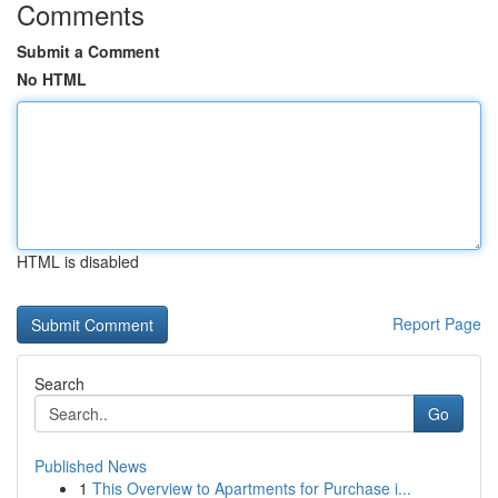
Comments
Submit a Comment
No HTML
HTML is disabled
Report Page
Search
Go
Published News
1
This Overview to Apartments for Purchase i...