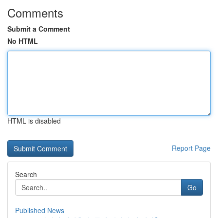
Comments
Submit a Comment
No HTML
HTML is disabled
Report Page
Search
Go
Published News