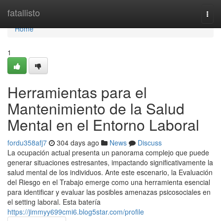
Home
fatallisto
Togg
navi
Home
1
Herramientas para el
Mantenimiento de la Salud
Mental en el Entorno Laboral
fordu358afj7
304 days ago
News
Discuss
La ocupación actual presenta un panorama complejo que puede
generar situaciones estresantes, impactando significativamente la
salud mental de los individuos. Ante este escenario, la Evaluación
del Riesgo en el Trabajo emerge como una herramienta esencial
para identificar y evaluar las posibles amenazas psicosociales en
el setting laboral. Esta batería
https://jimmyy699cmi6.blog5star.com/profile