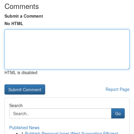
Comments
Submit a Comment
No HTML
HTML is disabled
Report Page
Search
Go
Published News
1
Rubbish Removal Inner West Supporting Efficient...