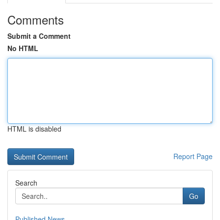
Comments
Submit a Comment
No HTML
HTML is disabled
Report Page
Search
Go
Published News