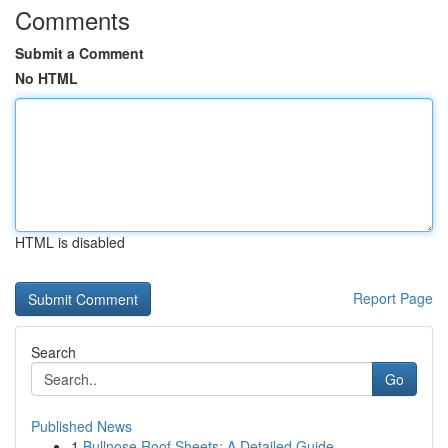
Comments
Submit a Comment
No HTML
HTML is disabled
Report Page
Search
Go
Published News
1
Bullnose Roof Sheets: A Detailed Guide