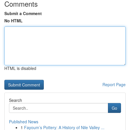
Comments
Submit a Comment
No HTML
HTML is disabled
Report Page
Search
Go
Published News
1
Fayoum’s Pottery: A History of Nile Valley ...