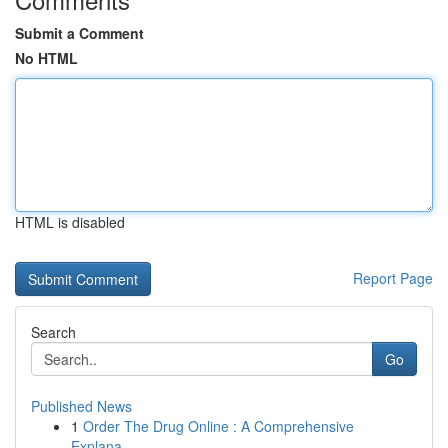
Submit a Comment
No HTML
HTML is disabled
Report Page
Search
Go
Published News
1
Order The Drug Online : A Comprehensive
Explana...