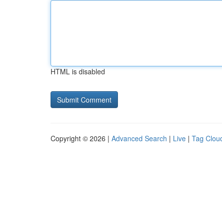
HTML is disabled
Copyright © 2026 |
Advanced Search
|
Live
|
Tag Clou