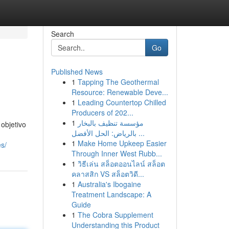
Search
Go
Published News
1
Tapping The Geothermal
Resource: Renewable Deve...
1
Leading Countertop Chilled
Producers of 202...
1
مؤسسة تنظيف بالبخار
objetivo
بالرياض: الحل الأفضل ...
1
Make Home Upkeep Easier
es/
Through Inner West Rubb...
1
วิธีเล่น สล็อตออนไลน์ สล็อต
คลาสสิก VS สล็อตวิดี...
1
Australia's Ibogaine
Treatment Landscape: A
Guide
1
The Cobra Supplement
Understanding this Product