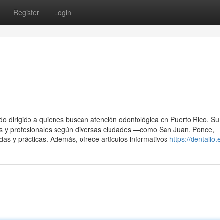
Register
Login
do dirigido a quienes buscan atención odontológica en Puerto Rico. Su 
ables y profesionales según diversas ciudades —como San Juan, Ponce,
s y prácticas. Además, ofrece artículos informativos
https://dentalio.