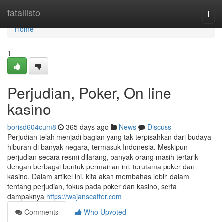
Home
fatallisto
Togg
navi
Home
1
Perjudian, Poker, On line
kasino
borisd604cum8
365 days ago
News
Discuss
Perjudian telah menjadi bagian yang tak terpisahkan dari budaya
hiburan di banyak negara, termasuk Indonesia. Meskipun
perjudian secara resmi dilarang, banyak orang masih tertarik
dengan berbagai bentuk permainan ini, terutama poker dan
kasino. Dalam artikel ini, kita akan membahas lebih dalam
tentang perjudian, fokus pada poker dan kasino, serta
dampaknya
https://wajanscatter.com
Comments
Who Upvoted